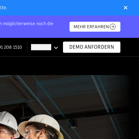
×
ite.
en möglicherweise noch die
MEHR ERFAHREN
DEMO ANFORDERN
91 208 1510
Anmelden