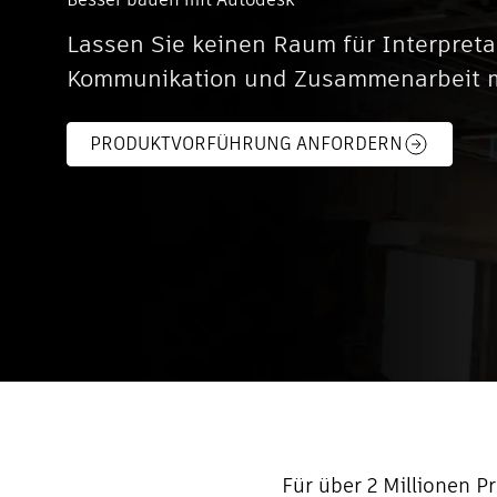
Lassen Sie keinen Raum für Interpreta
Kommunikation und Zusammenarbeit mi
PRODUKTVORFÜHRUNG ANFORDERN
Für über 2 Millionen 