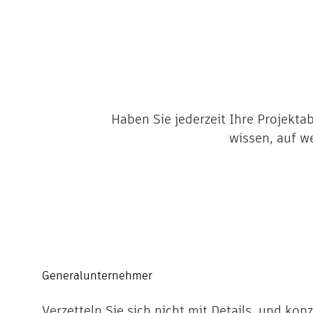
Haben Sie jederzeit Ihre Projekta
wissen, auf w
Generalunternehmer
Verzetteln Sie sich nicht mit Details, und kon