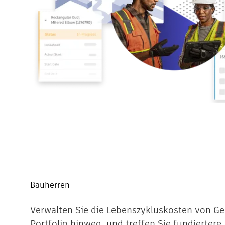
Bauherren
Verwalten Sie die Lebenszykluskosten von G
Portfolio hinweg, und treffen Sie fundierter