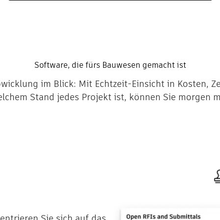
Software, die fürs Bauwesen gemacht ist
bwicklung im Blick: Mit Echtzeit-Einsicht in Kosten, 
elchem Stand jedes Projekt ist, können Sie morgen m
zentrieren Sie sich auf das