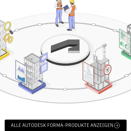
ALLE AUTODESK FORMA-PRODUKTE ANZEIGEN