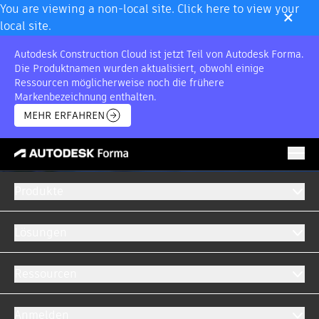
×
You are viewing a non-local site. Click here to view your
local site.
Autodesk Construction Cloud ist jetzt Teil von Autodesk Forma.
Die Produktnamen wurden aktualisiert, obwohl einige
Ressourcen möglicherweise noch die frühere
Markenbezeichnung enthalten.
MEHR ERFAHREN
Produkte
Lösungen
Ressourcen
Anmelden