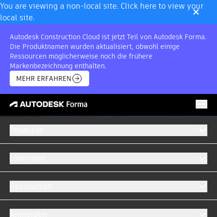
×
You are viewing a non-local site. Click here to view your
local site.
Autodesk Construction Cloud ist jetzt Teil von Autodesk Forma.
Die Produktnamen wurden aktualisiert, obwohl einige
Ressourcen möglicherweise noch die frühere
Markenbezeichnung enthalten.
MEHR ERFAHREN
Produkte
Lösungen
Ressourcen
Anmelden